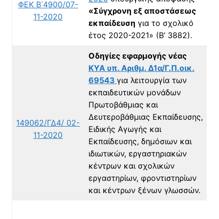
ΦΕΚ Β΄4900/07-
«Σύγχρονη εξ αποστάσεως
11-2020
εκπαίδευση
για το σχολικό
έτος 2020-2021» (Β’ 3882).
Οδηγίες εφαρμογής νέας
ΚΥΑ υπ. Αριθμ. Δ1α/Γ.Π.οικ.
69543
για λειτουργία των
εκπαιδευτικών μονάδων
Πρωτοβάθμιας και
Δευτεροβάθμιας Εκπαίδευσης,
149062/ΓΔ4/ 02-
Ειδικής Αγωγής και
11-2020
Εκπαίδευσης, δημόσιων και
ιδιωτικών, εργαστηριακών
κέντρων και σχολικών
εργαστηρίων, φροντιστηρίων
και κέντρων ξένων γλωσσών.