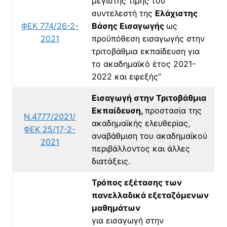
μέγιστης τιμής του
συντελεστή της
Ελάχιστης
ΦΕΚ 774/26-2-
Βάσης Εισαγωγής
ως
2021
προϋπόθεση εισαγωγής στην
τριτοβάθμια εκπαίδευση για
το ακαδημαϊκό έτος 2021-
2022 και εφεξής”
Εισαγωγή στην Τριτοβάθμια
Εκπαίδευση,
προστασία της
Ν.4777/2021/
ακαδημαϊκής ελευθερίας,
ΦΕΚ 25/17-2-
αναβάθμιση του ακαδημαϊκού
2021
περιβάλλοντος και άλλες
διατάξεις.
Τρόπος εξέτασης των
πανελλαδικά εξεταζόμενων
μαθημάτων
για εισαγωγή στην