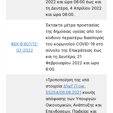
2022 και ώρα 06:00 έως και
τη Δευτέρα, 4 Απριλίου 2022
και ώρα 06:00.
Έκτακτα μέτρα προστασίας
της δημόσιας υγείας από τον
κίνδυνο περαιτέρω διασποράς
ΦΕΚ Β΄607/12-
του κορωνοϊού COVID-19 στο
02-2022
σύνολο της Επικράτειας έως
και τη Δευτέρα, 21
Φεβρουαρίου 2022 και ώρα
6:00.
«Τροποποίηση της υπό
στοιχεία
Δ1α/Γ.Π.οικ.
55254/09.09.2021
κοινής
απόφασης των Υπουργών
Οικονομικών, Ανάπτυξης και
Επενδύσεων, Παιδείας και