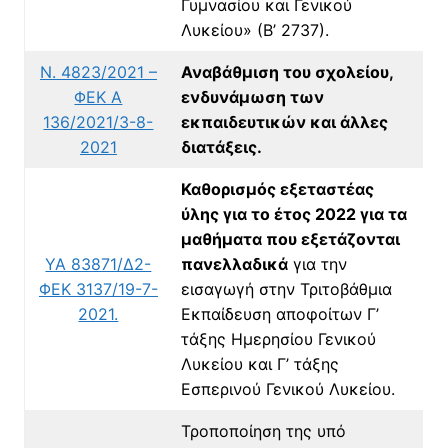
Γυμνασίου και Γενικού
Λυκείου» (Β’ 2737).
Ν. 4823/2021 –
Αναβάθμιση του σχολείου,
ΦΕΚ A
ενδυνάμωση των
136/2021/3-8-
εκπαιδευτικών και άλλες
2021
διατάξεις.
Καθορισμός εξεταστέας
ύλης για το έτος 2022 για τα
μαθήματα που εξετάζονται
ΥΑ 83871/Δ2-
πανελλαδικά
για την
ΦΕΚ 3137/19-7-
εισαγωγή στην Τριτοβάθμια
2021.
Εκπαίδευση αποφοίτων Γ’
τάξης Ημερησίου Γενικού
Λυκείου και Γ’ τάξης
Εσπερινού Γενικού Λυκείου.
Τροποποίηση της υπό