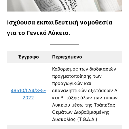
Ισχύουσα εκπαιδευτική νομοθεσία
για το Γενικό Λύκειο.
Έγγραφο
Περιεχόμενο
Καθορισμός των διαδικασιών
πραγματοποίησης των
προαγωγικών και
49510/ΓΔ4/3-5-
επαναληπτικών εξετάσεων Α΄
2022
και Β΄ τάξης όλων των τύπων
Λυκείου μέσω της Τράπεζας
Θεμάτων Διαβαθμισμένης
Δυσκολίας (Τ.Θ.Δ.Δ.)