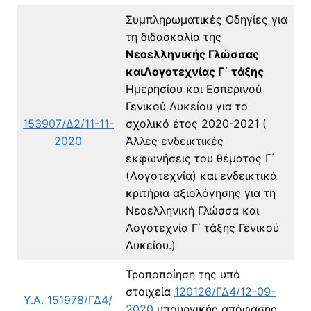
Συμπληρωματικές Οδηγίες για
τη διδασκαλία της
Νεοελληνικής Γλώσσας
καιΛογοτεχνίας Γ΄ τάξης
Ημερησίου και Εσπερινού
Γενικού Λυκείου για το
153907/Δ2/11-11-
σχολικό έτος 2020-2021 (
2020
Άλλες ενδεικτικές
εκφωνήσεις του θέματος Γ΄
(Λογοτεχνία) και ενδεικτικά
κριτήρια αξιολόγησης για τη
Νεοελληνική Γλώσσα και
Λογοτεχνία Γ΄ τάξης Γενικού
Λυκείου.)
Τροποποίηση της υπό
στοιχεία
120126/ΓΔ4/12-09-
Υ.Α. 151978/ΓΔ4/
2020
υπουργικής απόφασης