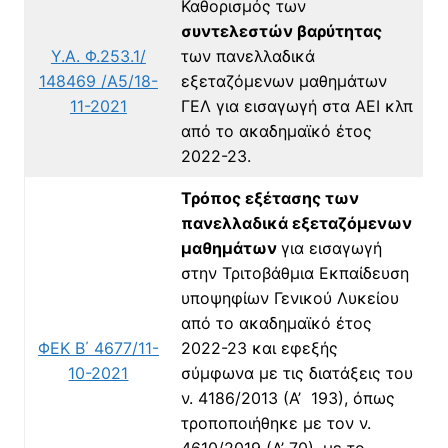
Καθορισμός των
συντελεστών βαρύτητας
Υ.Α. Φ.253.1/
των πανελλαδικά
148469 /Α5/18-
εξεταζόμενων μαθημάτων
11-2021
ΓΕΛ για εισαγωγή στα ΑΕΙ κλπ
από το ακαδημαϊκό έτος
2022-23.
Τρόπος εξέτασης των
πανελλαδικά εξεταζόμενων
μαθημάτων
για εισαγωγή
στην Τριτοβάθμια Εκπαίδευση
υποψηφίων Γενικού Λυκείου
από το ακαδημαϊκό έτος
ΦΕΚ Β΄ 4677/11-
2022-23 και εφεξής
10-2021
σύμφωνα με τις διατάξεις του
ν. 4186/2013 (Α’ 193), όπως
τροποποιήθηκε με τον ν.
4610/2019 (Α’ 70), με το