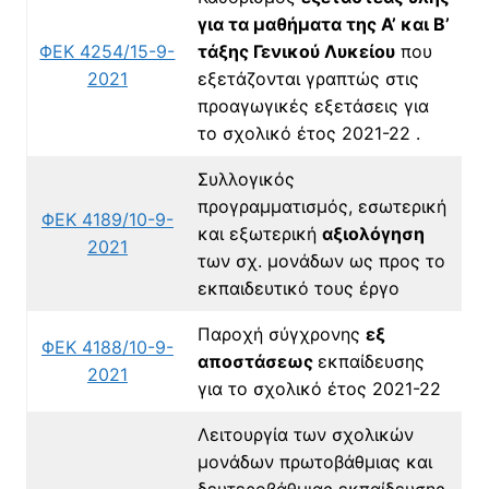
για τα μαθήματα της Α’ και Β’
ΦΕΚ 4254/15-9-
τάξης Γενικού Λυκείου
που
2021
εξετάζονται γραπτώς στις
προαγωγικές εξετάσεις για
το σχολικό έτος 2021-22 .
Συλλογικός
προγραμματισμός, εσωτερική
ΦΕΚ 4189/10-9-
και εξωτερική
αξιολόγηση
2021
των σχ. μονάδων ως προς το
εκπαιδευτικό τους έργο
Παροχή σύγχρονης
εξ
ΦΕΚ 4188/10-9-
αποστάσεως
εκπαίδευσης
2021
για το σχολικό έτος 2021-22
Λειτουργία των σχολικών
μονάδων πρωτοβάθμιας και
δευτεροβάθμιας εκπαίδευσης,