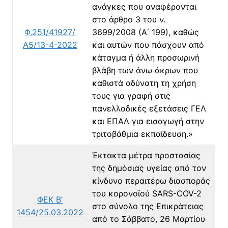
ανάγκες που αναφέρονται
στο άρθρο 3 του ν.
Φ.251/41927/
3699/2008 (Α΄ 199), καθώς
Α5/13-4-2022
και αυτών που πάσχουν από
κάταγμα ή άλλη προσωρινή
βλάβη των άνω άκρων που
καθιστά αδύνατη τη χρήση
τους για γραφή στις
πανελλαδικές εξετάσεις ΓΕΛ
και ΕΠΑΛ για εισαγωγή στην
τριτοβάθμια εκπαίδευση.»
Έκτακτα μέτρα προστασίας
της δημόσιας υγείας από τον
κίνδυνο περαιτέρω διασποράς
του κορoνοϊού SARS-COV-2
ΦΕΚ Β’
στο σύνολο της Επικράτειας
1454/25.03.2022
από το Σάββατο, 26 Μαρτίου