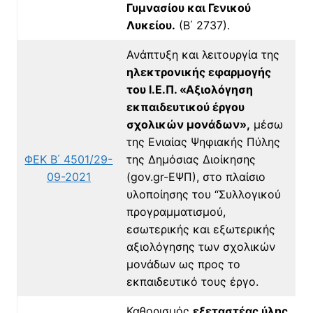
Γυμνασίου και Γενικού
Λυκείου.
(Β΄ 2737).
Ανάπτυξη και λειτουργία της
ηλεκτρονικής εφαρμογής
του Ι.Ε.Π. «Αξιολόγηση
εκπαιδευτικού έργου
σχολικών μονάδων»,
μέσω
της Ενιαίας Ψηφιακής Πύλης
ΦΕΚ Β΄ 4501/29-
της Δημόσιας Διοίκησης
09-2021
(gov.gr-ΕΨΠ), στο πλαίσιο
υλοποίησης του “Συλλογικού
προγραμματισμού,
εσωτερικής και εξωτερικής
αξιολόγησης των σχολικών
μονάδων ως προς το
εκπαιδευτικό τους έργο.
Καθορισμός
εξεταστέας ύλης