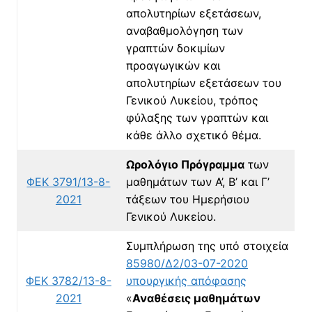
απολυτηρίων εξετάσεων,
αναβαθμολόγηση των
γραπτών δοκιμίων
προαγωγικών και
απολυτηρίων εξετάσεων του
Γενικού Λυκείου, τρόπος
φύλαξης των γραπτών και
κάθε άλλο σχετικό θέμα.
Ωρολόγιο Πρόγραμμα
των
ΦΕΚ 3791/13-8-
μαθημάτων των Α’, Β’ και Γ’
2021
τάξεων του Ημερήσιου
Γενικού Λυκείου.
Συμπλήρωση της υπό στοιχεία
85980/Δ2/03-07-2020
ΦΕΚ 3782/13-8-
υπουργικής απόφασης
2021
«
Αναθέσεις μαθημάτων