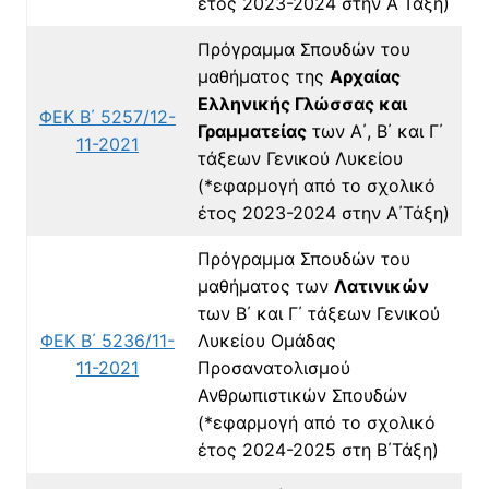
έτος 2023-2024
στην Α΄Τάξη)
Πρόγραμμα Σπουδών του
μαθήματος της
Αρχαίας
Ελληνικής Γλώσσας και
ΦΕΚ Β΄ 5257/12-
Γραμματείας
των Α΄, Β΄ και Γ΄
11-2021
τάξεων Γενικού Λυκείου
(*εφαρμογή από το σχολικό
έτος 2023-2024
στην Α΄Τάξη)
Πρόγραμμα Σπουδών του
μαθήματος των
Λατινικών
των Β΄ και Γ΄ τάξεων Γενικού
ΦΕΚ Β΄ 5236/11-
Λυκείου Ομάδας
11-2021
Προσανατολισμού
Ανθρωπιστικών Σπουδών
(*εφαρμογή από το σχολικό
έτος 2024-2025 στη Β΄Τάξη)