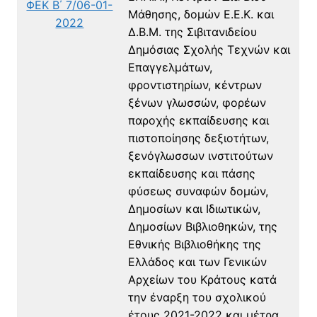
ΦΕΚ Β΄ 7/06-01-
Μάθησης, δομών Ε.Ε.Κ. και
2022
Δ.Β.Μ. της Σιβιτανιδείου
Δημόσιας Σχολής Τεχνών και
Επαγγελμάτων,
φροντιστηρίων, κέντρων
ξένων γλωσσών, φορέων
παροχής εκπαίδευσης και
πιστοποίησης δεξιοτήτων,
ξενόγλωσσων ινστιτούτων
εκπαίδευσης και πάσης
φύσεως συναφών δομών,
Δημοσίων και Ιδιωτικών,
Δημοσίων Βιβλιοθηκών, της
Εθνικής Βιβλιοθήκης της
Ελλάδος και των Γενικών
Αρχείων του Κράτους κατά
την έναρξη του σχολικού
έτους 2021-2022 και μέτρα