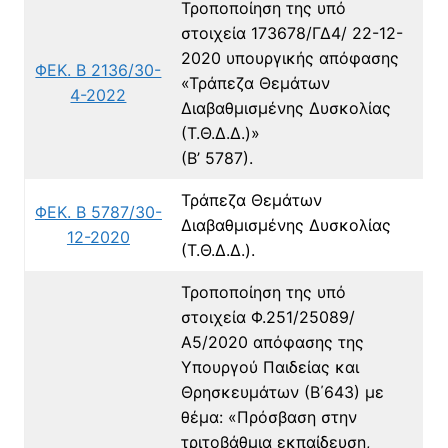
Τροποποίηση της υπό
στοιχεία 173678/ΓΔ4/ 22-12-
2020 υπουργικής απόφασης
ΦΕΚ. Β 2136/30-
«Τράπεζα Θεμάτων
4-2022
Διαβαθμισμένης Δυσκολίας
(Τ.Θ.Δ.Δ.)»
(Β’ 5787).
Τράπεζα Θεμάτων
ΦΕΚ. Β 5787/30-
Διαβαθμισμένης Δυσκολίας
12-2020
(Τ.Θ.Δ.Δ.).
Τροποποίηση της υπό
στοιχεία Φ.251/25089/
Α5/2020 απόφασης της
Υπουργού Παιδείας και
Θρησκευμάτων (Β΄643) με
θέμα: «Πρόσβαση στην
τριτοβάθμια εκπαίδευση,