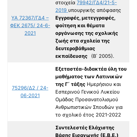
στοιχεία
79942/ΓΔ4/21-5-
2019
υπουργικής απόφασης
YA 72367/ΓΔ4 –
Εγγραφές, μετεγγραφές,
ΦΕΚ 2675/ 24-6-
φοίτηση και θέματα
2021
οργάνωσης της σχολικής
ζωής στα σχολεία της
δευτεροβάθμιας
εκπαίδευσης
(Β΄ 2005).
Εξεταστέα-διδακτέα ύλη του
μαθήματος των Λατινικών
της Γ΄ τάξης
Ημερήσιου και
75296/Δ2 / 24-
Εσπερινού Γενικού Λυκείου
06-2021
Ομάδας Προσανατολισμού
Ανθρωπιστικών Σπουδών για
το σχολικό έτος 2021-2022
Συντελεστές Ελάχιστης
Βάσης Εισαγωγής (Ε.Β.Ε.)