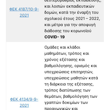
και λοιπών εκπαιδευτικών
ΦΕΚ 4187/10-9-
δομών, κατά την έναρξη του
2021
σχολικού έτους 2021 – 2022,
και μέτρα για την αποφυγή
διάδοσης του κορωνοϊού
COVID- 19
Ομάδες και κλάδοι
μαθημάτων, τρόπος και
χρόνος εξέτασης και
βαθμολόγησης, ορισμός και
υποχρεώσεις επιτηρητών,
υποχρεώσεις μαθητών κατά
τη διάρκεια της εξέτασης,
τρόπος διατύπωσης των
θεμάτων, βαθμολόγηση των
ΦΕΚ 4134/9-9-
γραπτών δοκιμίων των
2021
προαγωγικών και