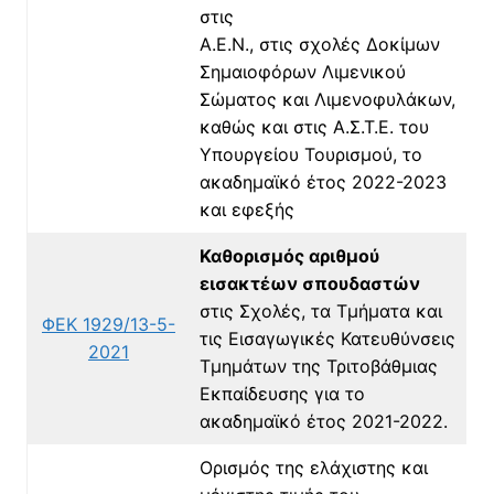
στις
Α.Ε.Ν., στις σχολές Δοκίμων
Σημαιοφόρων Λιμενικού
Σώματος και Λιμενοφυλάκων,
καθώς και στις Α.Σ.Τ.Ε. του
Υπουργείου Τουρισμού, το
ακαδημαϊκό έτος 2022-2023
και εφεξής
Καθορισμός αριθμού
εισακτέων σπουδαστών
στις Σχολές, τα Τμήματα και
ΦΕΚ 1929/13-5-
τις Εισαγωγικές Κατευθύνσεις
2021
Τμημάτων της Τριτοβάθμιας
Εκπαίδευσης για το
ακαδημαϊκό έτος 2021-2022.
Ορισμός της ελάχιστης και