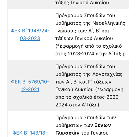
τάξης Γενικού Λυκείου
Πρόγραμμα Σπουδών του
μαθήματος της Νεοελληνικής
ΦΕΚ Β ́ 1948/24-
Γλώσσας των Α΄, Β΄ και Γ΄
03-2023
τάξεων Γενικού
Λυκείου
(*εφαρμογή από το σχολικό
έτος 2023-2024 στην Α΄Τάξη)
Πρόγραμμα Σπουδών του
μαθήματος της Λογοτεχνίας
ΦΕΚ Β΄ 5769/10-
των Α΄, Β΄ και Γ΄ τάξεων
12-2021
Γενικού Λυκείου
(*εφαρμογή
από το σχολικό έτος 2023-
2024 στην Α΄Τάξη)
Πρόγραμμα Σπουδών των
μαθήματων των
Ξένων
ΦΕΚ Β ́ 143/18-
Γλωσσών
του Γενικού