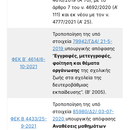
άρθρο 7 του ν. 4692/2020 (Α’
111) και εκ νέου με τον ν.
4777/2021 (Α’ 25).
Τροποποίηση της υπό
στοιχεία
79942/ΓΔ4/ 21-5-
2019
υπουργικής απόφασης
“
Εγγραφές, μετεγγραφές,
ΦΕΚ Β΄
4614/6-
φοίτηση και θέματα
10-2021
οργάνωσης
της σχολικής
ζωής στα σχολεία της
δευτεροβάθμιας
εκπαίδευσης”. (Β’ 2005).
Τροποποίηση της υπό
στοιχεία
85980/Δ2/ 03-07-
ΦΕΚ Β 4433/25-
2020
υπουργικής απόφασης
9-2021
Αναθέσεις μαθημάτων