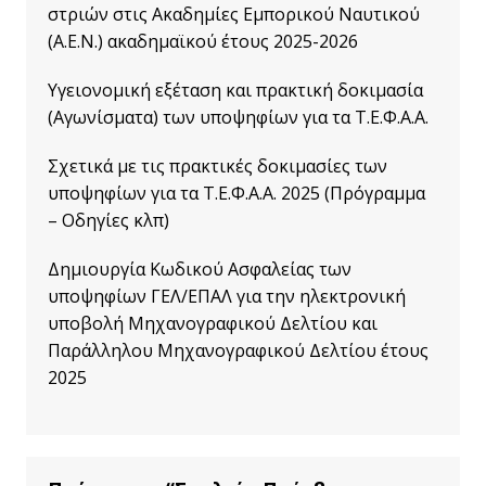
στριών στις Ακαδημίες Εμπορικού Ναυτικού
(Α.Ε.Ν.) ακαδημαϊκού έτους 2025-2026
Υγειονομική εξέταση και πρακτική δοκιμασία
(Αγωνίσματα) των υποψηφίων για τα Τ.Ε.Φ.Α.Α.
Σχετικά με τις πρακτικές δοκιμασίες των
υποψηφίων για τα Τ.Ε.Φ.Α.Α. 2025 (Πρόγραμμα
– Οδηγίες κλπ)
Δημιουργία Κωδικού Ασφαλείας των
υποψηφίων ΓΕΛ/ΕΠΑΛ για την ηλεκτρονική
υποβολή Μηχανογραφικού Δελτίου και
Παράλληλου Μηχανογραφικού Δελτίου έτους
2025