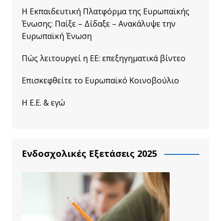
Η Εκπαιδευτική Πλατφόρμα της Ευρωπαϊκής
Ένωσης: Παίξε – Δίδαξε – Ανακάλυψε την
Ευρωπαϊκή Ένωση
Πώς λειτουργεί η ΕΕ: επεξηγηματικά βίντεο
Επισκεφθείτε το Ευρωπαϊκό Κοινοβούλιο
Η Ε.Ε. & εγώ
Ενδοσχολικές Εξετάσεις 2025