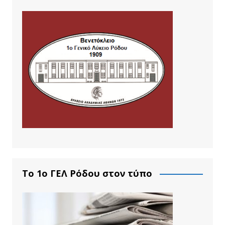
Το 1ο ΓΕΛ Ρόδου στον τύπο