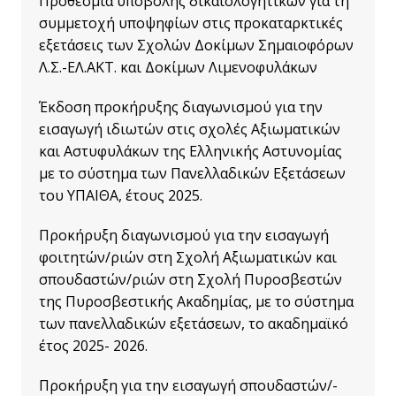
Προθεσμία υποβολής δικαιολογητικών για τη
συμμετοχή υποψηφίων στις προκαταρκτικές
εξετάσεις των Σχολών Δοκίμων Σημαιοφόρων
Λ.Σ.-ΕΛ.ΑΚΤ. και Δοκίμων Λιμενοφυλάκων
Έκδοση προκήρυξης διαγωνισμού για την
εισαγωγή ιδιωτών στις σχολές Αξιωματικών
και Αστυφυλάκων της Ελληνικής Αστυνομίας
με το σύστημα των Πανελλαδικών Εξετάσεων
του ΥΠΑΙΘΑ, έτους 2025.
Προκήρυξη διαγωνισμού για την εισαγωγή
φοιτητών/ριών στη Σχολή Αξιωματικών και
σπουδαστών/ριών στη Σχολή Πυροσβεστών
της Πυροσβεστικής Ακαδημίας, με το σύστημα
των πανελλαδικών εξετάσεων, το ακαδημαϊκό
έτος 2025- 2026.
Προκήρυξη γ
ια την εισαγωγή σπουδαστών/-