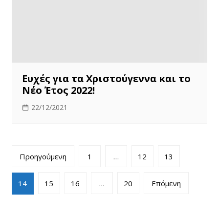
Ευχές για τα Χριστούγεννα και το
Νέο Έτος 2022!
22/12/2021
Πλοήγηση
Προηγούμενη
1
…
12
13
άρθρων
14
15
16
…
20
Επόμενη