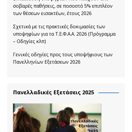
σοβαρές παθήσεις, σε ποσοστό 5% επιπλέον
των θέσεων εισακτέων, έτους 2026
Σχετικά με τις πρακτικές δοκιμασίες των
υποψηφίων για τα Τ.Ε.Φ.Α.Α. 2026 (Πρόγραμμα
– Οδηγίες κλπ)
Γενικές οδηγίες προς τους υποψήφιους των
Πανελληνίων Εξετάσεων 2026
Πανελλαδικές Εξετάσεις 2025