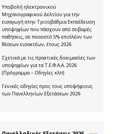
Υποβολή ηλεκτρονικού
Μηχανογραφικού Δελτίου για την
εισαγωγή στην Τριτοβάθμια Εκπαίδευση
υποψηφίων που πάσχουν από σοβαρές
παθήσεις, σε ποσοστό 5% επιπλέον των
θέσεων εισακτέων, έτους 2026
Σχετικά με τις πρακτικές δοκιμασίες των
υποψηφίων για τα Τ.Ε.Φ.Α.Α. 2026
(Πρόγραμμα – Οδηγίες κλπ)
Γενικές οδηγίες προς τους υποψήφιους
των Πανελληνίων Εξετάσεων 2026
Πανελλαδικές Εξετάσεις 2025