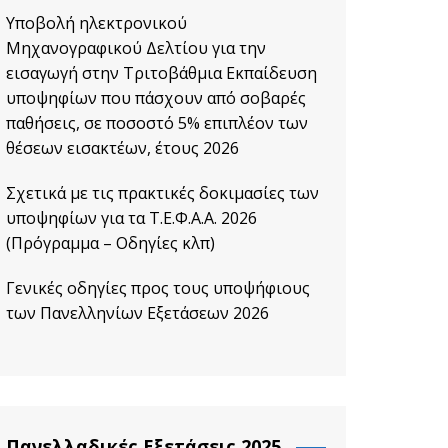
Υποβολή ηλεκτρονικού
Μηχανογραφικού Δελτίου για την
εισαγωγή στην Τριτοβάθμια Εκπαίδευση
υποψηφίων που πάσχουν από σοβαρές
παθήσεις, σε ποσοστό 5% επιπλέον των
θέσεων εισακτέων, έτους 2026
Σχετικά με τις πρακτικές δοκιμασίες των
υποψηφίων για τα Τ.Ε.Φ.Α.Α. 2026
(Πρόγραμμα – Οδηγίες κλπ)
Γενικές οδηγίες προς τους υποψήφιους
των Πανελληνίων Εξετάσεων 2026
Πανελλαδικές Εξετάσεις 2025