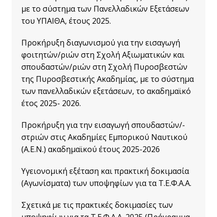
με το σύστημα των Πανελλαδικών Εξετάσεων
του ΥΠΑΙΘΑ, έτους 2025.
Προκήρυξη διαγωνισμού για την εισαγωγή
φοιτητών/ριών στη Σχολή Αξιωματικών και
σπουδαστών/ριών στη Σχολή Πυροσβεστών
της Πυροσβεστικής Ακαδημίας, με το σύστημα
των πανελλαδικών εξετάσεων, το ακαδημαϊκό
έτος 2025- 2026.
Προκήρυξη γ
ια την εισαγωγή σπουδαστών/-
στριών στις Ακαδημίες Εμπορικού Ναυτικού
(Α.Ε.Ν.) ακαδημαϊκού έτους 2025-2026
Υγειονομική εξέταση και πρακτική δοκιμασία
(Αγωνίσματα) των υποψηφίων για τα Τ.Ε.Φ.Α.Α.
Σχετικά με τις πρακτικές δοκιμασίες των
υποψηφίων για τα Τ.Ε.Φ.Α.Α. 2025 (Πρόγραμμα