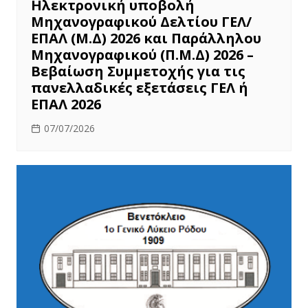
Ηλεκτρονική υποβολή
Μηχανογραφικού Δελτίου ΓΕΛ/
ΕΠΑΛ (Μ.Δ) 2026 και Παράλληλου
Μηχανογραφικού (Π.Μ.Δ) 2026 –
Βεβαίωση Συμμετοχής για τις
πανελλαδικές εξετάσεις ΓΕΛ ή
ΕΠΑΛ 2026
07/07/2026