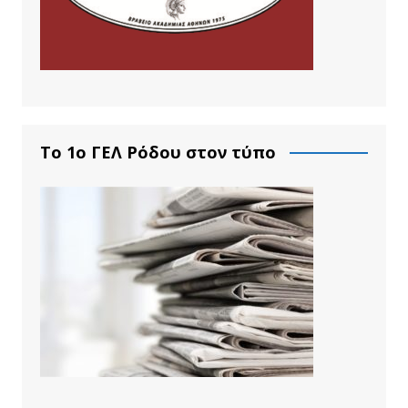
Το 1ο ΓΕΛ Ρόδου στον τύπο