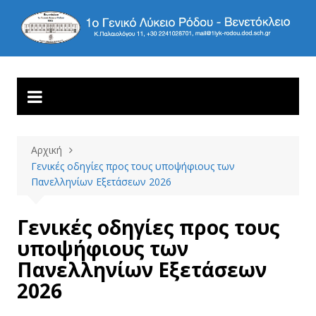
Μετάβαση
σε
1ο ΓΕΝΙΚΟ ΛΥΚΕΙΟ
Βενετόκλειο
περιεχόμενο
ΡΟΔΟΥ
Αρχική
Γενικές οδηγίες προς τους υποψήφιους των
Πανελληνίων Εξετάσεων 2026
Γενικές οδηγίες προς τους
υποψήφιους των
Πανελληνίων Εξετάσεων
2026