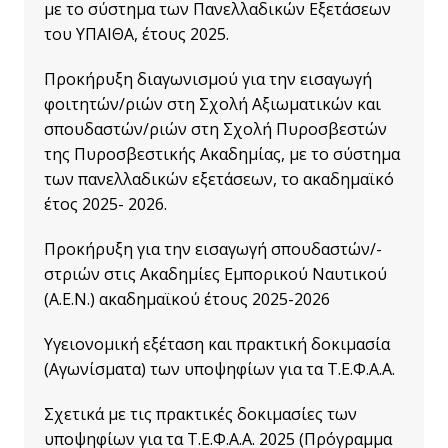
με το σύστημα των Πανελλαδικών Εξετάσεων
του ΥΠΑΙΘΑ, έτους 2025.
Προκήρυξη διαγωνισμού για την εισαγωγή
φοιτητών/ριών στη Σχολή Αξιωματικών και
σπουδαστών/ριών στη Σχολή Πυροσβεστών
της Πυροσβεστικής Ακαδημίας, με το σύστημα
των πανελλαδικών εξετάσεων, το ακαδημαϊκό
έτος 2025- 2026.
Προκήρυξη γ
ια την εισαγωγή σπουδαστών/-
στριών στις Ακαδημίες Εμπορικού Ναυτικού
(Α.Ε.Ν.) ακαδημαϊκού έτους 2025-2026
Υγειονομική εξέταση και πρακτική δοκιμασία
(Αγωνίσματα) των υποψηφίων για τα Τ.Ε.Φ.Α.Α.
Σχετικά με τις πρακτικές δοκιμασίες των
υποψηφίων για τα Τ.Ε.Φ.Α.Α. 2025 (Πρόγραμμα