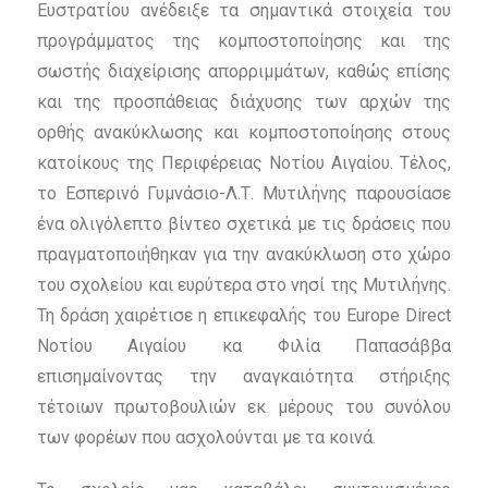
Ευστρατίου ανέδειξε τα σημαντικά στοιχεία του
προγράμματος της κομποστοποίησης και της
σωστής διαχείρισης απορριμμάτων, καθώς επίσης
και της προσπάθειας διάχυσης των αρχών της
ορθής ανακύκλωσης και κομποστοποίησης στους
κατοίκους της Περιφέρειας Νοτίου Αιγαίου. Τέλος,
το Εσπερινό Γυμνάσιο-Λ.Τ. Μυτιλήνης παρουσίασε
ένα ολιγόλεπτο βίντεο σχετικά με τις δράσεις που
πραγματοποιήθηκαν για την ανακύκλωση στο χώρο
του σχολείου και ευρύτερα στο νησί της Μυτιλήνης.
Τη δράση χαιρέτισε η επικεφαλής του Europe Direct
Νοτίου Αιγαίου κα Φιλία Παπασάββα
επισημαίνοντας την αναγκαιότητα στήριξης
τέτοιων πρωτοβουλιών εκ μέρους του συνόλου
των φορέων που ασχολούνται με τα κοινά.