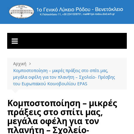
1ο ΓΕΝΙΚΟ ΛΥΚΕΙΟ
Βενετόκλειο
ΡΟΔΟΥ
Αρχική
Κομποστοποίηση – μικρές πράξεις στο σπίτι μας,
μεγάλα οφέλη για τον πλανήτη – Σχολείο- Πρέσβης
του Ευρωπαϊκού Κοινοβουλίου EPAS
Κομποστοποίηση – μικρές
πράξεις στο σπίτι μας,
μεγάλα οφέλη για τον
πλανήτη – Σχολείο-