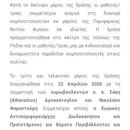
Κατά το δεύτερο μέρος της δράσης οι μαθητές/
τριες συμμετείχαν ενεργά στη διανομή
κομποστοποιητών εκ μέρους της Περιφέρειας
Νοτίου Αιγαίου σε ιδιώτες. Η δράση
πραγματοποιήθηκε στο κέντρο της πόλεως της
Ρόδου και οι μαθητές/τριές μας με ενθουσιασμό και
δυναμικότητα παρέδιδαν κομποστοποιητές στους
πολίτες.
Το τρίτο και τελευταίο μέρος της δράσης
διοργανώθηκε στις
22 Απριλίου 2026
με τη
συμμετοχή των
ευρωβουλευτών κ. κ. Σάκη
(Αθανασίου) Αρναούτογλου και Νικολάου
Φαραντούρη
. Συμμετείχαν επίσης
ο Χωρικός
Αντιπεριφερειάρχης Δωδεκανήσου και
Προϊστάμενος για θέματα Περιβάλλοντος και