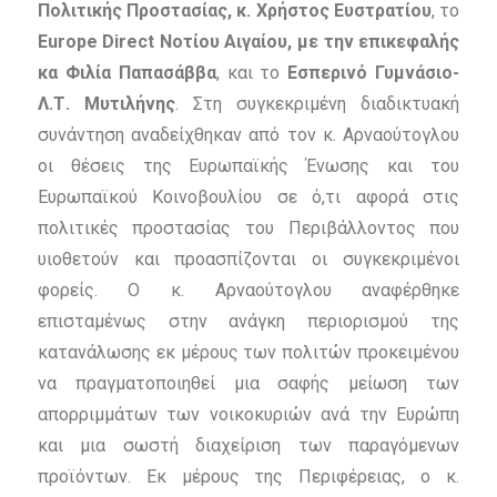
Πολιτικής Προστασίας, κ. Χρήστος Ευστρατίου
, το
Europe
Direct
Νοτίου Αιγαίου, με την επικεφαλής
κα Φιλία Παπασάββα
, και το
Εσπερινό Γυμνάσιο-
Λ.Τ. Μυτιλήνης
. Στη συγκεκριμένη διαδικτυακή
συνάντηση αναδείχθηκαν από τον κ. Αρναούτογλου
οι θέσεις της Ευρωπαϊκής Ένωσης και του
Ευρωπαϊκού Κοινοβουλίου σε ό,τι αφορά στις
πολιτικές προστασίας του Περιβάλλοντος που
υιοθετούν και προασπίζονται οι συγκεκριμένοι
φορείς. Ο κ. Αρναούτογλου αναφέρθηκε
επισταμένως στην ανάγκη περιορισμού της
κατανάλωσης εκ μέρους των πολιτών προκειμένου
να πραγματοποιηθεί μια σαφής μείωση των
απορριμμάτων των νοικοκυριών ανά την Ευρώπη
και μια σωστή διαχείριση των παραγόμενων
προϊόντων. Εκ μέρους της Περιφέρειας, ο κ.