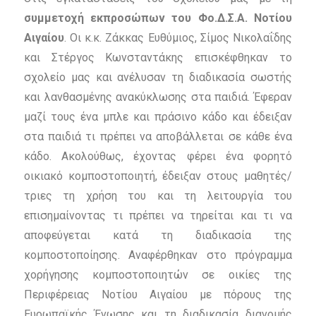
συμμετοχή εκπροσώπων του Φο.Δ.Σ.Α.
Νοτίου
Αιγαίου
. Οι κ.κ. Ζάκκας Ευθύμιος, Σίμος Νικολαΐδης
και Στέργος Κωνσταντάκης επισκέφθηκαν το
σχολείο μας και ανέλυσαν τη διαδικασία σωστής
και λανθασμένης ανακύκλωσης στα παιδιά. Έφεραν
μαζί τους ένα μπλε και πράσινο κάδο και έδειξαν
στα παιδιά τι πρέπει να αποβάλλεται σε κάθε ένα
κάδο. Ακολούθως, έχοντας φέρει ένα φορητό
οικιακό κομποστοποιητή, έδειξαν στους μαθητές/
τριες τη χρήση του και τη λειτουργία του
επισημαίνοντας τι πρέπει να τηρείται και τι να
αποφεύγεται κατά τη διαδικασία της
κομποστοποίησης. Αναφέρθηκαν στο πρόγραμμα
χορήγησης κομποστοποιητών σε οικίες της
Περιφέρειας Νοτίου Αιγαίου με πόρους της
Ευρωπαϊκής Ένωσης και τη διαδικασία διανομής