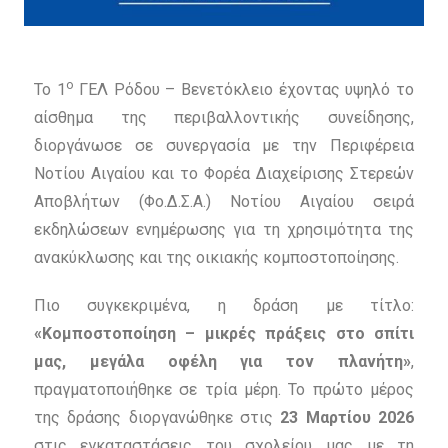
ο
Το 1
ΓΕΛ Ρόδου – Βενετόκλειο έχοντας υψηλό το
αίσθημα της περιβαλλοντικής συνείδησης,
διοργάνωσε σε συνεργασία με την Περιφέρεια
Νοτίου Αιγαίου και το Φορέα Διαχείρισης Στερεών
Αποβλήτων (Φο.Δ.Σ.Α.) Νοτίου Αιγαίου σειρά
εκδηλώσεων ενημέρωσης για τη χρησιμότητα της
ανακύκλωσης και της οικιακής κομποστοποίησης.
Πιο συγκεκριμένα, η δράση με τίτλο:
«Κομποστοποίηση – μικρές πράξεις στο σπίτι
μας, μεγάλα οφέλη για τον πλανήτη»
,
πραγματοποιήθηκε σε τρία μέρη. Το πρώτο μέρος
της δράσης διοργανώθηκε στις
23 Μαρτίου 2026
στις εγκαταστάσεις του σχολείου μας με τη