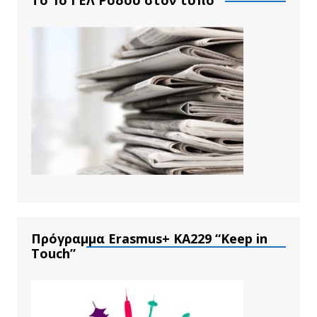
Το 1ο ΓΕΛ Ρόδου στον τύπο
Πρόγραμμα Erasmus+ ΚΑ229 “Keep in
Touch”