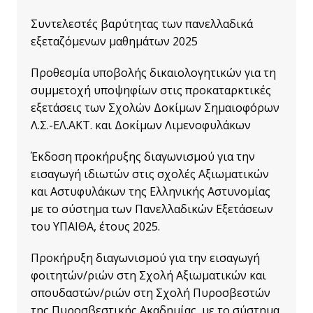
Συντελεστές βαρύτητας των πανελλαδικά
εξεταζόμενων μαθημάτων 2025
Προθεσμία υποβολής δικαιολογητικών για τη
συμμετοχή υποψηφίων στις προκαταρκτικές
εξετάσεις των Σχολών Δοκίμων Σημαιοφόρων
Λ.Σ.-ΕΛ.ΑΚΤ. και Δοκίμων Λιμενοφυλάκων
Έκδοση προκήρυξης διαγωνισμού για την
εισαγωγή ιδιωτών στις σχολές Αξιωματικών
και Αστυφυλάκων της Ελληνικής Αστυνομίας
με το σύστημα των Πανελλαδικών Εξετάσεων
του ΥΠΑΙΘΑ, έτους 2025.
Προκήρυξη διαγωνισμού για την εισαγωγή
φοιτητών/ριών στη Σχολή Αξιωματικών και
σπουδαστών/ριών στη Σχολή Πυροσβεστών
της Πυροσβεστικής Ακαδημίας, με το σύστημα