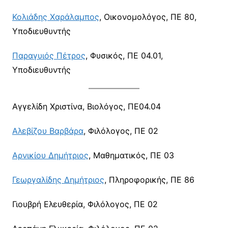
Κολιάδης Χαράλαμπος
, Οικονομολόγος, ΠΕ 80,
Υποδιευθυντής
Παραγυιός Πέτρος
, Φυσικός, ΠΕ 04.01,
Υποδιευθυντής
Αγγελίδη Χριστίνα, Βιολόγος, ΠΕ04.04
Αλεβίζου Βαρβάρα
, Φιλόλογος, ΠΕ 02
Αρνικίου Δημήτριος
, Μαθηματικός, ΠΕ 03
Γεωργαλίδης Δημήτριος
, Πληροφορικής, ΠΕ 86
Γιουβρή Ελευθερία, Φιλόλογος, ΠΕ 02