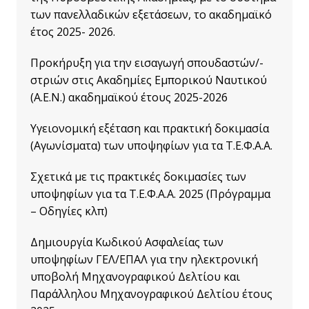
των πανελλαδικών εξετάσεων, το ακαδημαϊκό
έτος 2025- 2026.
Προκήρυξη γ
ια την εισαγωγή σπουδαστών/-
στριών στις Ακαδημίες Εμπορικού Ναυτικού
(Α.Ε.Ν.) ακαδημαϊκού έτους 2025-2026
Υγειονομική εξέταση και πρακτική δοκιμασία
(Αγωνίσματα) των υποψηφίων για τα Τ.Ε.Φ.Α.Α.
Σχετικά με τις πρακτικές δοκιμασίες των
υποψηφίων για τα Τ.Ε.Φ.Α.Α. 2025 (Πρόγραμμα
– Οδηγίες κλπ)
Δημιουργία Κωδικού Ασφαλείας των
υποψηφίων ΓΕΛ/ΕΠΑΛ για την ηλεκτρονική
υποβολή Μηχανογραφικού Δελτίου και
Παράλληλου Μηχανογραφικού Δελτίου έτους