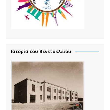
Ιστορία του Βενετοκλείου