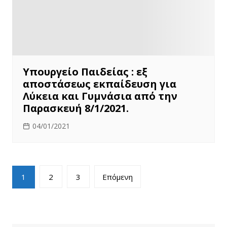
Υπουργείο Παιδείας : εξ
αποστάσεως εκπαίδευση για
Λύκεια και Γυμνάσια από την
Παρασκευή 8/1/2021.
04/01/2021
Πλοήγηση
1
2
3
Επόμενη
άρθρων