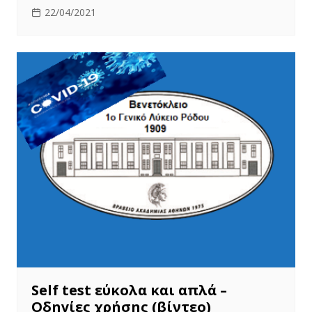
22/04/2021
Self test εύκολα και απλά –
Οδηγίες χρήσης (βίντεο)