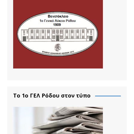
Το 1ο ΓΕΛ Ρόδου στον τύπο