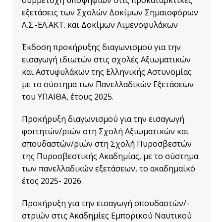
συμμετοχή υποψηφίων στις προκαταρκτικές
εξετάσεις των Σχολών Δοκίμων Σημαιοφόρων
Λ.Σ.-ΕΛ.ΑΚΤ. και Δοκίμων Λιμενοφυλάκων
Έκδοση προκήρυξης διαγωνισμού για την
εισαγωγή ιδιωτών στις σχολές Αξιωματικών
και Αστυφυλάκων της Ελληνικής Αστυνομίας
με το σύστημα των Πανελλαδικών Εξετάσεων
του ΥΠΑΙΘΑ, έτους 2025.
Προκήρυξη διαγωνισμού για την εισαγωγή
φοιτητών/ριών στη Σχολή Αξιωματικών και
σπουδαστών/ριών στη Σχολή Πυροσβεστών
της Πυροσβεστικής Ακαδημίας, με το σύστημα
των πανελλαδικών εξετάσεων, το ακαδημαϊκό
έτος 2025- 2026.
Προκήρυξη γ
ια την εισαγωγή σπουδαστών/-
στριών στις Ακαδημίες Εμπορικού Ναυτικού