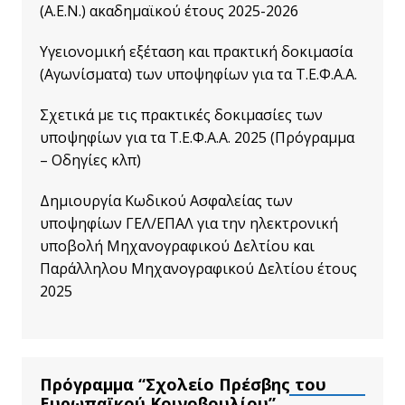
(Α.Ε.Ν.) ακαδημαϊκού έτους 2025-2026
Υγειονομική εξέταση και πρακτική δοκιμασία
(Αγωνίσματα) των υποψηφίων για τα Τ.Ε.Φ.Α.Α.
Σχετικά με τις πρακτικές δοκιμασίες των
υποψηφίων για τα Τ.Ε.Φ.Α.Α. 2025 (Πρόγραμμα
– Οδηγίες κλπ)
Δημιουργία Κωδικού Ασφαλείας των
υποψηφίων ΓΕΛ/ΕΠΑΛ για την ηλεκτρονική
υποβολή Μηχανογραφικού Δελτίου και
Παράλληλου Μηχανογραφικού Δελτίου έτους
2025
Πρόγραμμα “Σχολείο Πρέσβης του
Ευρωπαϊκού Κοινοβουλίου”