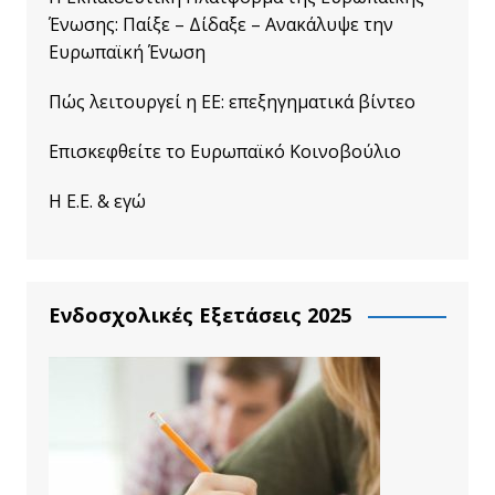
Ένωσης: Παίξε – Δίδαξε – Ανακάλυψε την
Ευρωπαϊκή Ένωση
Πώς λειτουργεί η ΕΕ: επεξηγηματικά βίντεο
Επισκεφθείτε το Ευρωπαϊκό Κοινοβούλιο
Η Ε.Ε. & εγώ
Ενδοσχολικές Εξετάσεις 2025