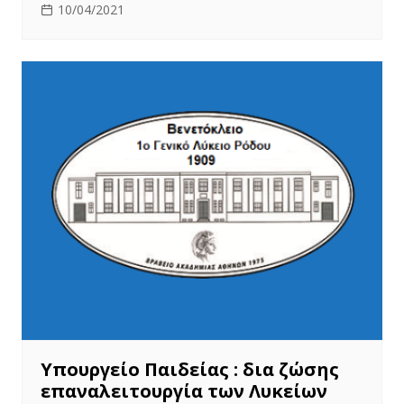
10/04/2021
Υπουργείο Παιδείας : δια ζώσης
επαναλειτουργία των Λυκείων