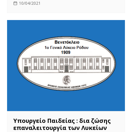
10/04/2021
Υπουργείο Παιδείας : δια ζώσης
επαναλειτουργία των Λυκείων