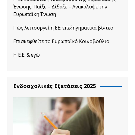
Ένωσης: Παίξε – Δίδαξε – Ανακάλυψε την
Ευρωπαϊκή Ένωση
Πώς λειτουργεί η ΕΕ: επεξηγηματικά βίντεο
Επισκεφθείτε το Ευρωπαϊκό Κοινοβούλιο
Η Ε.Ε. & εγώ
Ενδοσχολικές Εξετάσεις 2025