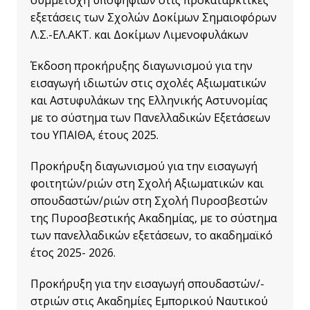
συμμετοχή υποψηφίων στις προκαταρκτικές
εξετάσεις των Σχολών Δοκίμων Σημαιοφόρων
Λ.Σ.-ΕΛ.ΑΚΤ. και Δοκίμων Λιμενοφυλάκων
Έκδοση προκήρυξης διαγωνισμού για την
εισαγωγή ιδιωτών στις σχολές Αξιωματικών
και Αστυφυλάκων της Ελληνικής Αστυνομίας
με το σύστημα των Πανελλαδικών Εξετάσεων
του ΥΠΑΙΘΑ, έτους 2025.
Προκήρυξη διαγωνισμού για την εισαγωγή
φοιτητών/ριών στη Σχολή Αξιωματικών και
σπουδαστών/ριών στη Σχολή Πυροσβεστών
της Πυροσβεστικής Ακαδημίας, με το σύστημα
των πανελλαδικών εξετάσεων, το ακαδημαϊκό
έτος 2025- 2026.
Προκήρυξη γ
ια την εισαγωγή σπουδαστών/-
στριών στις Ακαδημίες Εμπορικού Ναυτικού