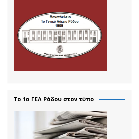
Το 1ο ΓΕΛ Ρόδου στον τύπο