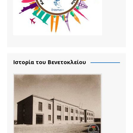
Ιστορία του Βενετοκλείου