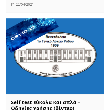
22/04/2021
Self test εύκολα και απλά –
Οδηγίες χρήσης (βίντεο)