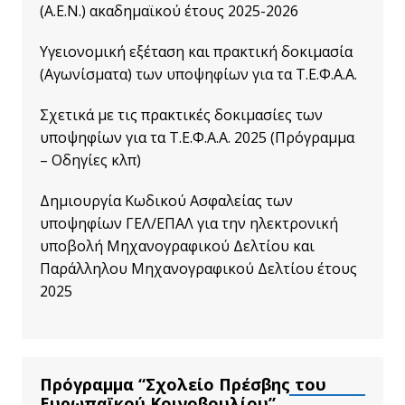
(Α.Ε.Ν.) ακαδημαϊκού έτους 2025-2026
Υγειονομική εξέταση και πρακτική δοκιμασία
(Αγωνίσματα) των υποψηφίων για τα Τ.Ε.Φ.Α.Α.
Σχετικά με τις πρακτικές δοκιμασίες των
υποψηφίων για τα Τ.Ε.Φ.Α.Α. 2025 (Πρόγραμμα
– Οδηγίες κλπ)
Δημιουργία Κωδικού Ασφαλείας των
υποψηφίων ΓΕΛ/ΕΠΑΛ για την ηλεκτρονική
υποβολή Μηχανογραφικού Δελτίου και
Παράλληλου Μηχανογραφικού Δελτίου έτους
2025
Πρόγραμμα “Σχολείο Πρέσβης του
Ευρωπαϊκού Κοινοβουλίου”