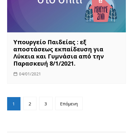
Υπουργείο Παιδείας : εξ
αποστάσεως εκπαίδευση για
Λύκεια και Γυμνάσια από την
Παρασκευή 8/1/2021.
04/01/2021
Πλοήγηση
1
2
3
Επόμενη
άρθρων