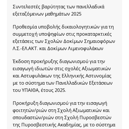
Συντελεστές βαρύτητας των πανελλαδικά
εξεταζόμενων μαθημάτων 2025
Προθεσμία υποβολής δικαιολογητικών για τη
συμμετοχή υποψηφίων στις προκαταρκτικές
εξετάσεις των Σχολών Δοκίμων Σημαιοφόρων
Λ.Σ.-ΕΛ.ΑΚΤ. και Δοκίμων Λιμενοφυλάκων
Έκδοση προκήρυξης διαγωνισμού για την
εισαγωγή ιδιωτών στις σχολές Αξιωματικών
και Αστυφυλάκων της Ελληνικής Αστυνομίας
με το σύστημα των Πανελλαδικών Εξετάσεων
του ΥΠΑΙΘΑ, έτους 2025.
Προκήρυξη διαγωνισμού για την εισαγωγή
φοιτητών/ριών στη Σχολή Αξιωματικών και
σπουδαστών/ριών στη Σχολή Πυροσβεστών
της Πυροσβεστικής Ακαδημίας, με το σύστημα