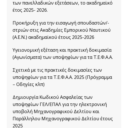
των πανελλαδικών εξετάσεων, το ακαδημαϊκό
έτος 2025- 2026.
Προκήρυξη γ
ια την εισαγωγή σπουδαστών/-
στριών στις Ακαδημίες Εμπορικού Ναυτικού
(Α.Ε.Ν.) ακαδημαϊκού έτους 2025-2026
Υγειονομική εξέταση και πρακτική δοκιμασία
(Αγωνίσματα) των υποψηφίων για τα Τ.Ε.Φ.Α.Α.
Σχετικά με τις πρακτικές δοκιμασίες των
υποψηφίων για τα Τ.Ε.Φ.Α.Α. 2025 (Πρόγραμμα
– Οδηγίες κλπ)
Δημιουργία Κωδικού Ασφαλείας των
υποψηφίων ΓΕΛ/ΕΠΑΛ για την ηλεκτρονική
υποβολή Μηχανογραφικού Δελτίου και
Παράλληλου Μηχανογραφικού Δελτίου έτους
2025