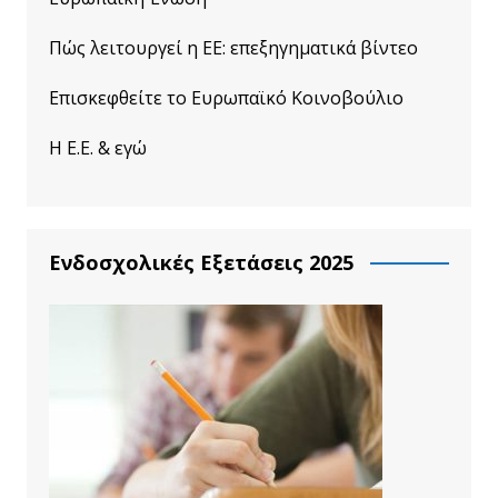
Πώς λειτουργεί η ΕΕ: επεξηγηματικά βίντεο
Επισκεφθείτε το Ευρωπαϊκό Κοινοβούλιο
Η Ε.Ε. & εγώ
Ενδοσχολικές Εξετάσεις 2025