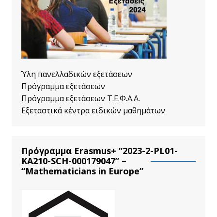
Ύλη πανελλαδικών εξετάσεων
Πρόγραμμα εξετάσεων
Πρόγραμμα εξετάσεων Τ.Ε.Φ.Α.Α.
Εξεταστικά κέντρα ειδικών μαθημάτων
Πρόγραμμα Erasmus+ “2023-2-PL01-
KA210-SCH-000179047” –
“Mathematicians in Europe”