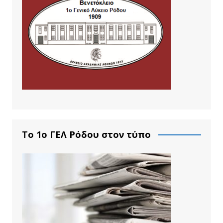
Το 1ο ΓΕΛ Ρόδου στον τύπο