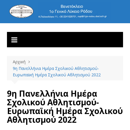
Μετάβαση
σε
1ο ΓΕΝΙΚΟ ΛΥΚΕΙΟ
Βενετόκλειο
περιεχόμενο
ΡΟΔΟΥ
Αρχική
9η Πανελλήνια Ημέρα Σχολικού Αθλητισμού-
Ευρωπαϊκή Ημέρα Σχολικού Αθλητισμού 2022
9η Πανελλήνια Ημέρα
Σχολικού Αθλητισμού-
Ευρωπαϊκή Ημέρα Σχολικού
Αθλητισμού 2022