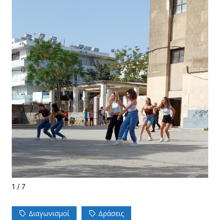
1 / 7
Διαγωνισμοί
Δράσεις