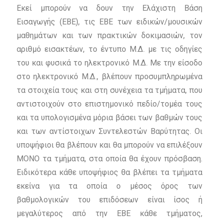
Εκεί μπορούν να δουν την Ελάχιστη Βάση
Εισαγωγής (ΕΒΕ), τις ΕΒΕ των ειδικών/μουσικών
μαθημάτων και των πρακτικών δοκιμασιών, τον
αριθμό εισακτέων, το έντυπο Μ.Δ. με τις οδηγίες
του και φυσικά το ηλεκτρονικό Μ.Δ. Με την είσοδο
στο ηλεκτρονικό Μ.Δ., βλέπουν προσυμπληρωμένα
τα στοιχεία τους και στη συνέχεια τα τμήματα, που
αντιστοιχούν στο επιστημονικό πεδίο/τομέα τους
και τα υπολογισμένα μόρια βάσει των βαθμών τους
και των
αντίστοιχων Συντελεστών Βαρύτητας. Οι
υποψήφιοι θα βλέπουν και θα μπορούν να επιλέξουν
ΜΟΝΟ τα
τμήματα, στα οποία θα έχουν πρόσβαση.
Ειδικότερα κάθε υποψήφιος θα βλέπει τα τμήματα
εκείνα για τα οποία ο μέσος όρος των
βαθμολογικών του επιδόσεων είναι ίσος ή
μεγαλύτερος από την ΕΒΕ κάθε τμήματος,