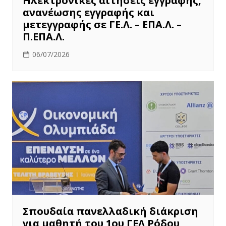
Ηλεκτρονικές αιτήσεις εγγραφής,
ανανέωσης εγγραφής και
μετεγγραφής σε ΓΕ.Λ. – ΕΠΑ.Λ. –
Π.ΕΠΑ.Λ.
06/07/2026
Σπουδαία πανελλαδική διάκριση
για μαθητή του 1ου ΓΕΛ Ρόδου