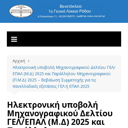
1ο ΓΕΝΙΚΟ ΛΥΚΕΙΟ
Βενετόκλειο
ΡΟΔΟΥ
Αρχική
Ηλεκτρονική υποβολή Μηχανογραφικού Δελτίου ΓΕΛ/
ΕΠΑΛ (Μ.Δ) 2025 και Παράλληλου Μηχανογραφικού
(Π.Μ.Δ) 2025 – Βεβαίωση Συμμετοχής για τις
πανελλαδικές εξετάσεις ΓΕΛ ή ΕΠΑΛ 2025
Ηλεκτρονική υποβολή
Μηχανογραφικού Δελτίου
ΓΕΛ/ΕΠΑΛ (Μ.Δ) 2025 και