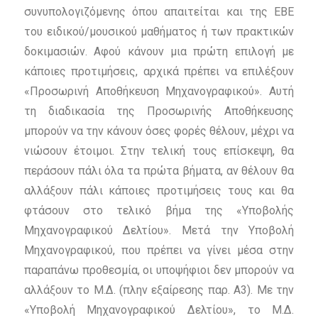
συνυπολογιζόμενης όπου απαιτείται και της ΕΒΕ
του ειδικού/μουσικού μαθήματος ή των πρακτικών
δοκιμασιών. Αφού κάνουν μια πρώτη επιλογή με
κάποιες προτιμήσεις, αρχικά πρέπει να επιλέξουν
«Προσωρινή Αποθήκευση Μηχανογραφικού». Αυτή
τη διαδικασία της Προσωρινής Αποθήκευσης
μπορούν να την κάνουν όσες φορές θέλουν, μέχρι να
νιώσουν έτοιμοι. Στην τελική τους επίσκεψη, θα
περάσουν πάλι όλα τα πρώτα βήματα, αν θέλουν θα
αλλάξουν πάλι κάποιες προτιμήσεις τους και θα
φτάσουν στο τελικό βήμα της «Υποβολής
Μηχανογραφικού Δελτίου». Μετά την Υποβολή
Μηχανογραφικού, που πρέπει να γίνει μέσα στην
παραπάνω προθεσμία, οι υποψήφιοι δεν μπορούν να
αλλάξουν το Μ.Δ. (πλην εξαίρεσης παρ. Α3). Με την
«Υποβολή Μηχανογραφικού Δελτίου», το Μ.Δ.