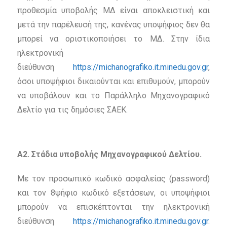
προθεσμία υποβολής ΜΔ είναι αποκλειστική και
μετά την παρέλευσή της, κανένας υποψήφιος δεν θα
μπορεί να οριστικοποιήσει το ΜΔ. Στην ίδια
ηλεκτρονική
διεύθυνση
https://michanografiko.it.minedu.gov.gr
,
όσοι υποψήφιοι δικαιούνται και επιθυμούν, μπορούν
να υποβάλουν και το Παράλληλο Μηχανογραφικό
Δελτίο για τις δημόσιες ΣΑΕΚ.
Α2. Στάδια υποβολής Μηχανογραφικού Δελτίου.
Με τον προσωπικό κωδικό ασφαλείας (password)
και τον 8ψήφιο κωδικό εξετάσεων, οι υποψήφιοι
μπορούν να επισκέπτονται την ηλεκτρονική
διεύθυνση
https://michanografiko.it.minedu.gov.gr
.