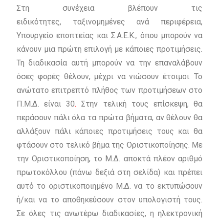
Στη συνέχεια βλέπουν τις
ειδικότητες,
ταξινομημένες ανά περιφέρεια,
Υπουργείο εποπτείας και Σ.Α.Ε.Κ., όπου μπορούν να
κάνουν μια πρώτη επιλογή
με κάποιες προτιμήσεις.
Τη διαδικασία αυτή μπορούν να την επαναλάβουν
όσες φορές θέλουν, μέχρι να νιώσουν έτοιμοι. Το
ανώτατο επιτρεπτό πλήθος των προτιμήσεων στο
Π.Μ.Δ. είναι 30
.
Στην τελική τους επίσκεψη, θα
περάσουν πάλι όλα τα πρώτα βήματα, αν θέλουν θα
αλλάξουν πάλι κάποιες προτιμήσεις τους και θα
φτάσουν στο τελικό βήμα της Οριστικοποίησης. Με
την Οριστικοποίηση, το Μ.Δ. αποκτά πλέον αριθμό
πρωτοκόλλου (πάνω δεξιά στη σελίδα) και πρέπει
αυτό το οριστικοποιημένο Μ.Δ. να το εκτυπώσουν
ή/και να το αποθηκεύσουν στον υπολογιστή τους.
Σε όλες τις ανωτέρω διαδικασίες, η ηλεκτρονική