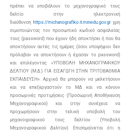
πρέπει να υποβάλουν το μηχανογραφικό τους
δελτίο στην ηλεκτρονική
διεύθυνση
https://michanografiko.it.minedu.gov.gr
χρη
σιμοποιώντας τον προσωπικό κωδικό ασφαλείας
τους (password) που έχουν ήδη αποκτήσει ή που θα
αποκτήσουν αυτές τις ημέρες (όσοι υποψήφιοι δεν
πρόλαβαν να αποκτήσουν ή έχασαν το password)
και επιλέγοντας «ΥΠΟΒΟΛΗ ΜΗΧΑΝΟΓΡΑΦΙΚΟΥ
ΔΕΛΤΙΟΥ (Μ.Δ.) ΓΙΑ ΕΙΣΑΓΩΓΗ ΣΤΗΝ ΤΡΙΤΟΒΑΘΜΙΑ
ΕΚΠΑΙΔΕΥΣΗ». Αρχικά θα μπορούν να μελετήσουν
και να επεξεργαστούν το ΜΔ και να κάνουν
προσωρινές προτιμήσεις (Προσωρινή Αποθήκευση
Μηχανογραφικού) και στην συνέχεια να
προχωρήσουν στην τελική υποβολή του
μηχανογραφικού τους δελτίου (Υποβολή
Μηχανογραφικού Δελτίου). Επισημαίνεται ότι η