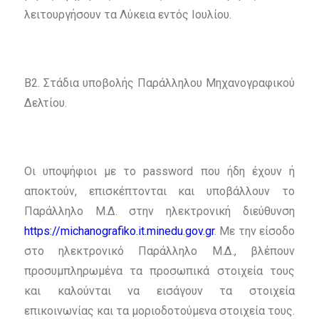
λειτουργήσουν τα Λύκεια εντός Ιουλίου.
Β2. Στάδια υποβολής Παράλληλου Μηχανογραφικού
Δελτίου.
Οι υποψήφιοι με το password που ήδη έχουν ή
αποκτούν, επισκέπτονται και υποβάλλουν το
Παράλληλο Μ.Δ. στην ηλεκτρονική διεύθυνση
https://michanografiko.it.minedu.gov.gr
. Με την είσοδο
στο ηλεκτρονικό Παράλληλο Μ.Δ., βλέπουν
προσυμπληρωμένα τα προσωπικά στοιχεία τους
και καλούνται να εισάγουν τα στοιχεία
επικοινωνίας και τα μοριοδοτούμενα στοιχεία τους.