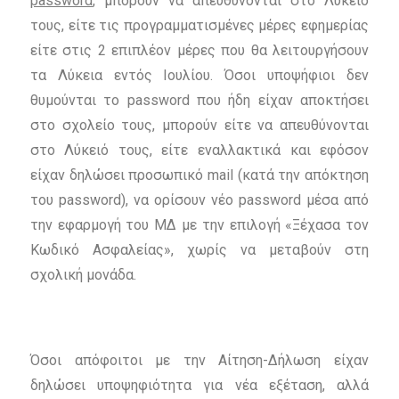
password
, μπορούν να απευθύνονται στο Λύκειό
τους, είτε τις προγραμματισμένες μέρες εφημερίας
είτε στις 2 επιπλέον μέρες που θα λειτουργήσουν
τα Λύκεια εντός Ιουλίου. Όσοι υποψήφιοι δεν
θυμούνται το password που ήδη είχαν αποκτήσει
στο σχολείο τους, μπορούν είτε να απευθύνονται
στο Λύκειό τους, είτε εναλλακτικά και εφόσον
είχαν δηλώσει προσωπικό mail (κατά την απόκτηση
του password), να ορίσουν νέο password μέσα από
την εφαρμογή του ΜΔ με την επιλογή «Ξέχασα τον
Κωδικό Ασφαλείας», χωρίς να μεταβούν στη
σχολική μονάδα.
Όσοι απόφοιτοι με την Αίτηση-Δήλωση είχαν
δηλώσει υποψηφιότητα για νέα εξέταση, αλλά