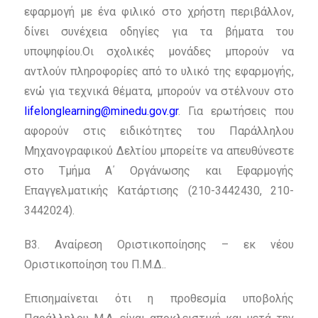
εφαρμογή με ένα φιλικό στο χρήστη περιβάλλον,
δίνει συνέχεια οδηγίες για τα βήματα του
υποψηφίου.Οι σχολικές μονάδες μπορούν να
αντλούν πληροφορίες από το υλικό της εφαρμογής,
ενώ για τεχνικά θέματα, μπορούν να στέλνουν στο
lifelonglearning@minedu.gov.gr
. Για ερωτήσεις που
αφορούν στις ειδικότητες του Παράλληλου
Μηχανογραφικού Δελτίου μπορείτε να απευθύνεστε
στο Τμήμα Α΄ Οργάνωσης και Εφαρμογής
Επαγγελματικής Κατάρτισης (210-3442430, 210-
3442024).
Β3. Αναίρεση Οριστικοποίησης – εκ νέου
Οριστικοποίηση του Π.Μ.Δ..
Επισημαίνεται ότι η προθεσμία υποβολής