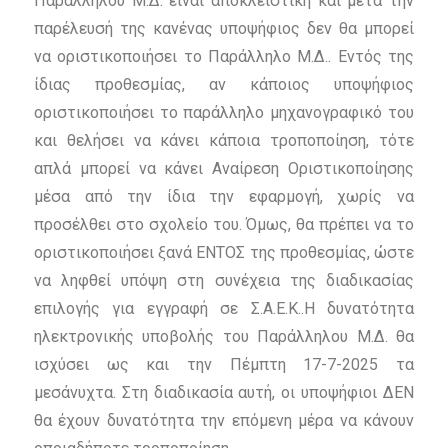
Παράλληλου Μ.Δ. είναι αποκλειστική και μετά την
παρέλευσή της κανένας υποψήφιος δεν θα μπορεί
να οριστικοποιήσει το Παράλληλο Μ.Δ.. Εντός της
ίδιας προθεσμίας, αν κάποιος υποψήφιος
οριστικοποιήσει το παράλληλο μηχανογραφικό του
και θελήσει να κάνει κάποια τροποποίηση, τότε
απλά μπορεί να κάνει Αναίρεση Οριστικοποίησης
μέσα από την ίδια την εφαρμογή, χωρίς να
προσέλθει στο σχολείο του. Όμως, θα πρέπει να το
οριστικοποιήσει ξανά ΕΝΤΟΣ της προθεσμίας, ώστε
να ληφθεί υπόψη στη συνέχεια της διαδικασίας
επιλογής για εγγραφή σε Σ.Α.Ε.Κ..Η δυνατότητα
ηλεκτρονικής υποβολής του Παράλληλου Μ.Δ. θα
ισχύσει ως και την Πέμπτη 17-7-2025 τα
μεσάνυχτα. Στη διαδικασία αυτή, οι υποψήφιοι ΔΕΝ
θα έχουν δυνατότητα την επόμενη μέρα να κάνουν