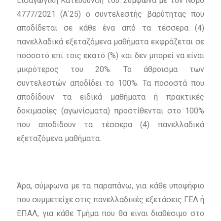
Εισαγωγική Κατεύθυνσή του. Σύμφωνα με τον Νόμο
4777/2021 (Α΄25) ο συντελεστής βαρύτητας που
αποδίδεται σε κάθε ένα από τα τέσσερα (4)
πανελλαδικά εξεταζόμενα μαθήματα εκφράζεται σε
ποσοστό επί τοις εκατό (%) και δεν μπορεί να είναι
μικρότερος του 20%. Το άθροισμα των
συντελεστών αποδίδει το 100%. Τα ποσοστά που
αποδίδουν τα ειδικά μαθήματα ή πρακτικές
δοκιμασίες (αγωνίσματα) προστίθενται στο 100%
που αποδίδουν τα τέσσερα (4) πανελλαδικά
εξεταζόμενα μαθήματα.
Άρα, σύμφωνα με τα παραπάνω, για κάθε υποψήφιο
που συμμετείχε στις πανελλαδικές εξετάσεις ΓΕΛ ή
ΕΠΑΛ, για κάθε Τμήμα που θα είναι διαθέσιμο στο