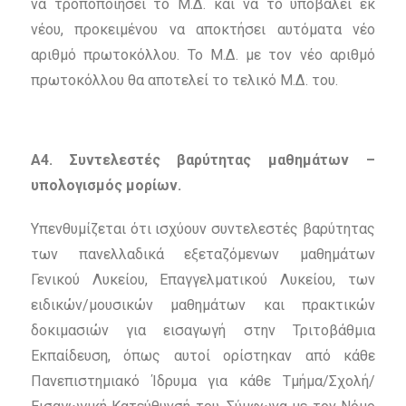
να τροποποιήσει το Μ.Δ.
και να το υποβάλει εκ
νέου, προκειμένου να αποκτήσει αυτόματα νέο
αριθμό πρωτοκόλλου. Το Μ.Δ. με τον νέο αριθμό
πρωτοκόλλου θα αποτελεί το τελικό Μ.Δ. του.
Α4. Συντελεστές βαρύτητας μαθημάτων –
υπολογισμός μορίων.
Υπενθυμίζεται ότι ισχύουν συντελεστές βαρύτητας
των πανελλαδικά εξεταζόμενων μαθημάτων
Γενικού Λυκείου, Επαγγελματικού Λυκείου, των
ειδικών/μουσικών μαθημάτων και πρακτικών
δοκιμασιών για εισαγωγή στην Τριτοβάθμια
Εκπαίδευση, όπως αυτοί ορίστηκαν από κάθε
Πανεπιστημιακό Ίδρυμα για κάθε Τμήμα/Σχολή/