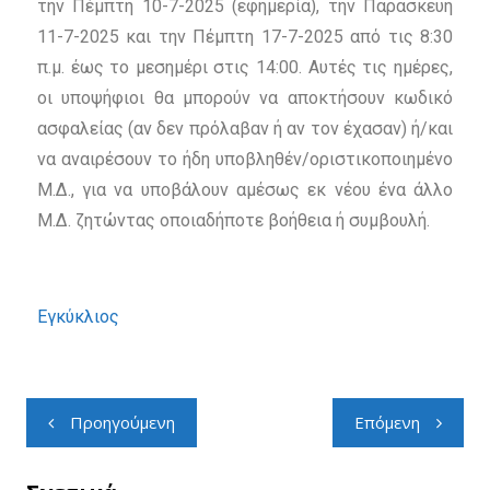
την Πέμπτη 10-7-2025 (εφημερία), την Παρασκευή
11-7-2025 και την Πέμπτη 17-7-2025 από τις 8:30
π.μ. έως το μεσημέρι στις 14:00. Αυτές τις ημέρες,
οι υποψήφιοι θα μπορούν να αποκτήσουν κωδικό
ασφαλείας (αν δεν πρόλαβαν ή αν τον έχασαν) ή/και
να αναιρέσουν το ήδη υποβληθέν/οριστικοποιημένο
Μ.Δ., για να υποβάλουν αμέσως εκ νέου ένα άλλο
Μ.Δ. ζητώντας οποιαδήποτε βοήθεια ή συμβουλή.
Εγκύκλιος
Προηγούμενη
Επόμενη