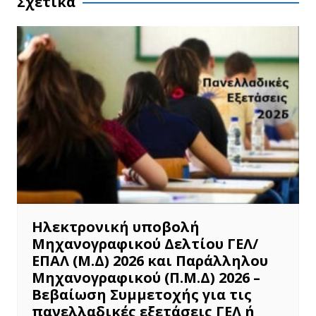
Σχετικά
Ηλεκτρονική υποβολή
Μηχανογραφικού Δελτίου ΓΕΛ/
ΕΠΑΛ (Μ.Δ) 2026 και Παράλληλου
Μηχανογραφικού (Π.Μ.Δ) 2026 –
Βεβαίωση Συμμετοχής για τις
πανελλαδικές εξετάσεις ΓΕΛ ή