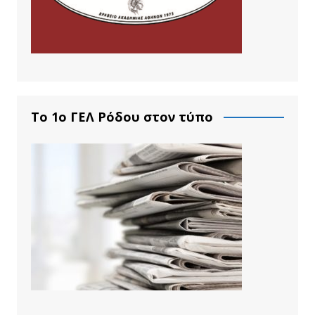
Το 1ο ΓΕΛ Ρόδου στον τύπο