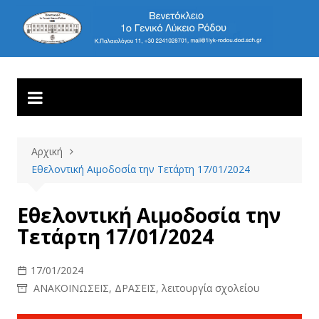
Μετάβαση
σε
1ο ΓΕΝΙΚΟ ΛΥΚΕΙΟ
Βενετόκλειο
περιεχόμενο
ΡΟΔΟΥ
Αρχική
Εθελοντική Αιμοδοσία την Τετάρτη 17/01/2024
Εθελοντική Αιμοδοσία την
Τετάρτη 17/01/2024
17/01/2024
ΑΝΑΚΟΙΝΩΣΕΙΣ
,
ΔΡΑΣΕΙΣ
,
λειτουργία σχολείου