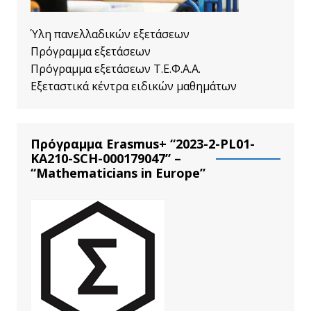
Ύλη πανελλαδικών εξετάσεων
Πρόγραμμα εξετάσεων
Πρόγραμμα εξετάσεων Τ.Ε.Φ.Α.Α.
Εξεταστικά κέντρα ειδικών μαθημάτων
Πρόγραμμα Erasmus+ “2023-2-PL01-
KA210-SCH-000179047” –
“Mathematicians in Europe”