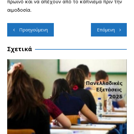
πρωινό και να απέχουν από το κάπνισμα πριν την
αιμοδοσία.
Πλοήγηση
Προηγούμενη
Επόμενη
άρθρων
Σχετικά