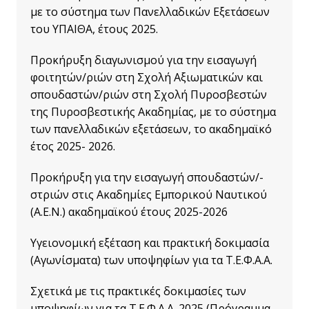
με το σύστημα των Πανελλαδικών Εξετάσεων
του ΥΠΑΙΘΑ, έτους 2025.
Προκήρυξη διαγωνισμού για την εισαγωγή
φοιτητών/ριών στη Σχολή Αξιωματικών και
σπουδαστών/ριών στη Σχολή Πυροσβεστών
της Πυροσβεστικής Ακαδημίας, με το σύστημα
των πανελλαδικών εξετάσεων, το ακαδημαϊκό
έτος 2025- 2026.
Προκήρυξη γ
ια την εισαγωγή σπουδαστών/-
στριών στις Ακαδημίες Εμπορικού Ναυτικού
(Α.Ε.Ν.) ακαδημαϊκού έτους 2025-2026
Υγειονομική εξέταση και πρακτική δοκιμασία
(Αγωνίσματα) των υποψηφίων για τα Τ.Ε.Φ.Α.Α.
Σχετικά με τις πρακτικές δοκιμασίες των
υποψηφίων για τα Τ.Ε.Φ.Α.Α. 2025 (Πρόγραμμα